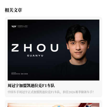
相关文章
周冠宇加盟凯迪拉克F1车队
中国车手周冠宇正式加盟凯迪拉克F1车队，担任2026赛季储备车手！