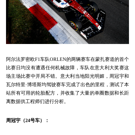
阿尔法罗密欧
F1车队ORLEN的两辆赛车在蒙扎赛道的首个
比赛日均没有遭遇任何机械故障，车队在意大利大奖赛这
场主场比赛中开局不错。意大利当地阳光明媚，周冠宇和
瓦尔特里·博塔斯均驾驶赛车完成了出色的里程，测试了本
站所有可用的轮胎配方，并收集了大量的单圈数据和长距
离数据供工程师们进行分析。
周冠宇（
24号车）：