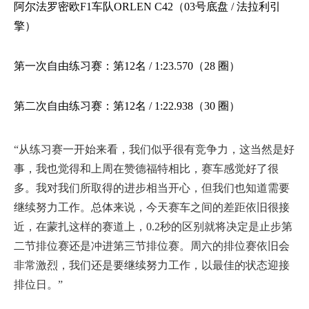
阿尔法罗密欧
F1车队ORLEN C42（03号底盘 / 法拉利引
擎）
第一次自由练习赛：第
12名 / 1:23.570（28 圈）
第二次自由练习赛：第
12名 / 1:22.938（30 圈）
“从练习赛一开始来看，我们似乎很有竞争力，这当然是好
事，我也觉得和上周在赞德福特相比，赛车感觉好了很
多。我对我们所取得的进步相当开心，但我们也知道需要
继续努力工作。总体来说，今天赛车之间的差距依旧很接
近，在蒙扎这样的赛道上，
0.2秒的区别就将决定是止步第
二节排位赛还是冲进第三节排位赛。周六的排位赛依旧会
非常激烈，我们还是要继续努力工作，以最佳的状态迎接
排位日
。”