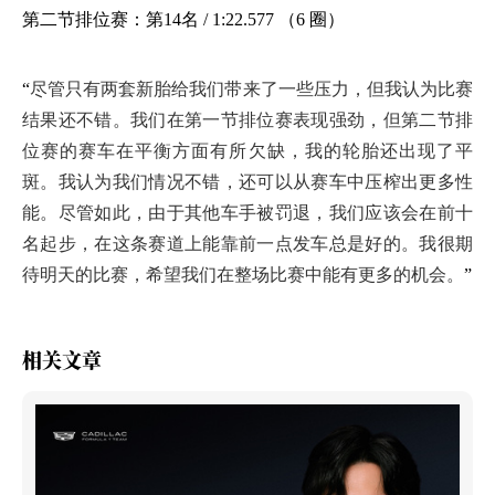
第二节排位赛：第
14名 / 1:22.577 （6 圈）
“
尽管只有两套新胎给我们带来了一些压力，但我认为比赛
结果还不错。我们在第一节排位赛表现强劲，但第二节排
位赛的赛车在平衡方面有所欠缺，我的轮胎还出现了平
斑。我认为我们情况不错，还可以从赛车中压榨出更多性
能。尽管如此，由于其他车手被罚退，我们应该会在前十
名起步，在这条赛道上能靠前一点发车总是好的。我很期
待明天的比赛，希望我们在整场比赛中能有更多的机会
。
”
相关文章