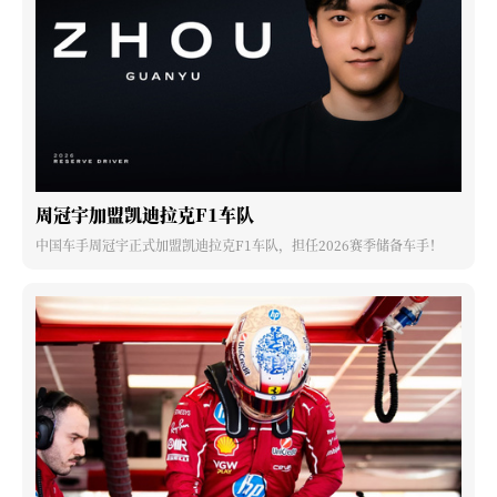
周冠宇加盟凯迪拉克F1车队
中国车手周冠宇正式加盟凯迪拉克F1车队，担任2026赛季储备车手！