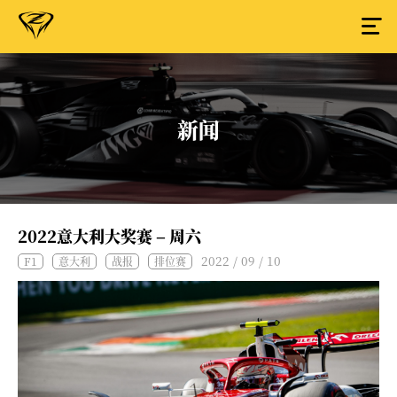
新闻
2022意大利大奖赛 – 周六
2022 / 09 / 10
F1
意大利
战报
排位赛