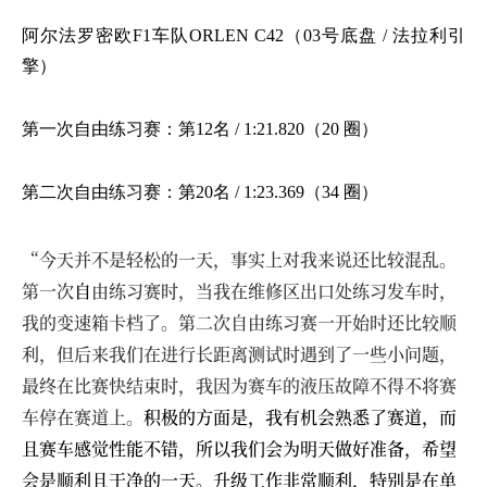
阿尔法罗密欧
F1车队ORLEN C42（03号底盘 / 法拉利引
擎）
第一次自由练习赛：第
12名 / 1:21.820（20 圈）
第二次自由练习赛：第
20名 / 1:23.369（34 圈）
“今天并不是轻松的一天，事实上对我来说还比较混乱。
第一次
自
由练习赛时，当我在维修区出口处练习发车时，
我的变速箱卡档了。第二次自由练习赛一开始时还比较顺
利，但后来我们在进行长距离测试时遇到了一些小问题，
最终在比赛快结束时，我因为赛车的液压故障不得不将赛
车停在赛道上。
积极的方面是，我有机会熟悉了赛道，而
且赛车感觉性能不错，所以我们会为明天做好准备，希望
会是顺利且干净的一天。升级工作非常顺利，特别是在单