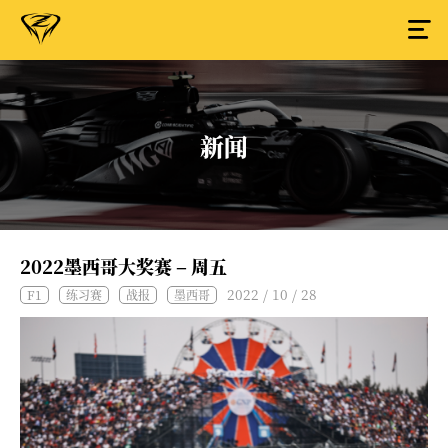
新闻
2022墨西哥大奖赛 – 周五
2022 / 10 / 28
F1
练习赛
战报
墨西哥