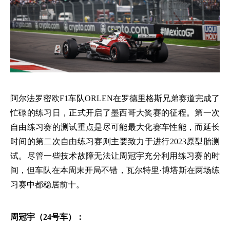
阿尔法罗密欧
F1车队ORLEN在罗德里格斯兄弟赛道完成了
忙碌的练习日，正式开启了墨西哥大奖赛的征程。第一次
自由练习赛的测试重点是尽可能最大化赛车性能，而延长
时间的第二次自由练习赛则主要致力于进行2023原型胎测
试。尽管一些技术故障无法让周冠宇充分利用练习赛的时
间，但车队在本周末开局不错，瓦尔特里·博塔斯在两场练
习赛中都稳居前十。
周冠宇（
24号车）：