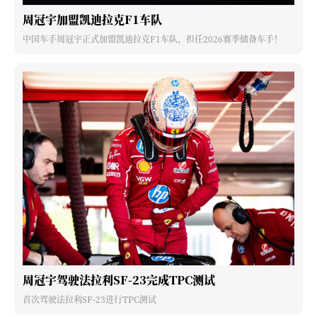
周冠宇加盟凯迪拉克F1车队
中国车手周冠宇正式加盟凯迪拉克F1车队，担任2026赛季储备车手！
周冠宇驾驶法拉利SF-23完成TPC测试
首次驾驶法拉利SF-23进行TPC测试