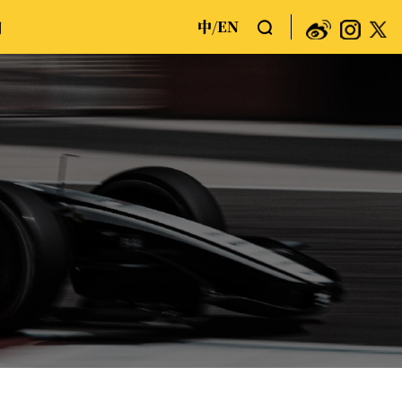
中
EN
们
/