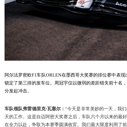
阿尔法罗密欧
F1车队ORLEN在墨西哥大奖赛的排位赛中表
锁定了第三排的发车位。周冠宇仅以微弱的差距错失前十名，
分发起冲击。
车队领队弗雷德里克·瓦塞尔：
“今天是非常美妙的一天，我
天的工作。这是自迈阿密大奖赛之后，车队六个月以来的最好
在全力以赴，争取为本赛季圆满收官。我们最大限度利用了前