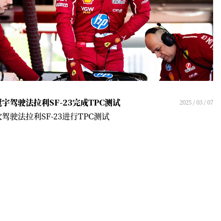
宇驾驶法拉利SF-23完成TPC测试
2025 / 03 / 07
驾驶法拉利SF-23进行TPC测试