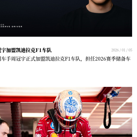
冠宇加盟凯迪拉克F1车队
2026 / 01 / 05
国车手周冠宇正式加盟凯迪拉克F1车队，担任2026赛季储备车
！