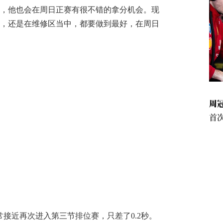
，他也会在周日正赛有很不错的拿分机会。现
，还是在维修区当中，都要做到最好，在周日
周冠
首次
常接近再次进入第三节排位赛，只差了
0.2秒。