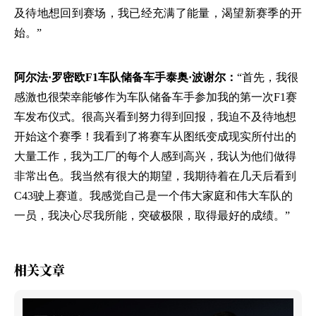
及待地想回到赛场，我已经充满了能量，渴望新赛季的开
始。”
阿尔法·罗密欧
F1车队储备车手泰奥·波谢尔：
“首先，我很
感激也很荣幸能够作为车队储备车手参加我的第一次
F1赛
车发布仪式。很高兴看到努力得到回报，我迫不及待地想
开始这个赛季！我看到了将赛车从图纸变成现实所付出的
大量工作，我为工厂的每个人感到高兴，我认为他们做得
非常出色。我当然有很大的期望，我期待着在几天后看到
C43驶上赛道。我感觉自己是一个伟大家庭和伟大车队的
一员，我决心尽我所能，突破极限，取得最好的成绩。”
相关文章