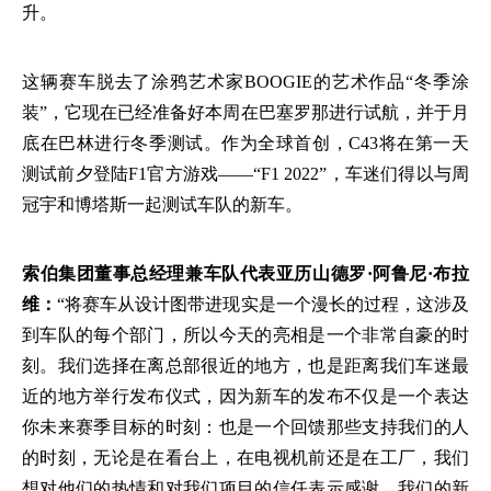
升。
这辆赛车脱去了涂鸦艺术家
BOOGIE的艺术作品“冬季涂
装”，它现在已经准备好本周在巴塞罗那进行试航，并于月
底在巴林进行冬季测试。作为全球首创，C43将在第一天
测试前夕登陆F1官方游戏——“F1 2022”，车迷们得以与周
冠宇和博塔斯一起测试车队的新车。
索伯集团董事总经理兼车队代表亚历山德罗·阿鲁尼·布拉
维：
“将赛车从设计图带进现实是一个漫长的过程，这涉及
到车队的每个部门，所以今天的亮相是一个非常自豪的时
刻。我们选择在离总部很近的地方，也是距离我们车迷最
近的地方举行发布仪式，因为新车的发布不仅是一个表达
你未来赛季目标的时刻：也是一个回馈那些支持我们的人
的时刻，无论是在看台上，在电视机前还是在工厂，我们
想对他们的热情和对我们项目的信任表示感谢。我们的新