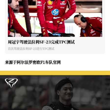
周冠宇驾驶法拉利SF-23完成TPC测试
首次驾驶法拉利SF-23进行TPC测试
来源于阿尔法罗密欧F1车队官网