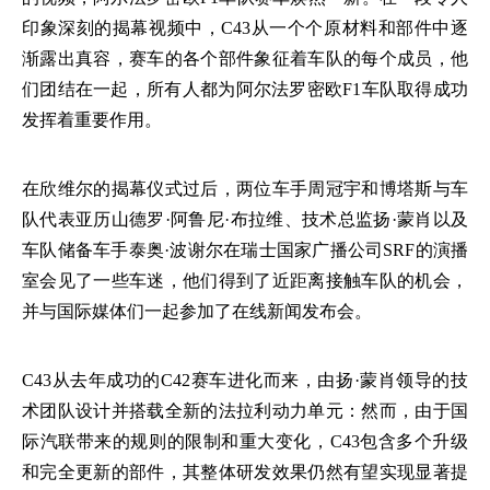
印象深刻的揭幕视频中，C43从一个个原材料和部件中逐
渐露出真容，赛车的各个部件象征着车队的每个成员，他
们团结在一起，所有人都为阿尔法罗密欧F1车队取得成功
发挥着重要作用。
在欣维尔的揭幕仪式过后，两位车手周冠宇和博塔斯与车
队代表亚历山德罗·阿鲁尼·布拉维、技术总监扬·蒙肖以及
车队储备车手泰奥·波谢尔在瑞士国家广播公司
SRF的演播
室会见了一些车迷，他们得到了近距离接触车队的机会，
并与国际媒体们一起参加了在线新闻发布会。
C43从去年成功的C42赛车进化而来，由扬·蒙肖领导的技
术团队设计并搭载全新的法拉利动力单元：然而，由于国
际汽联带来的规则的限制和重大变化，C43包含多个升级
和完全更新的部件，其整体研发效果仍然有望实现显著提