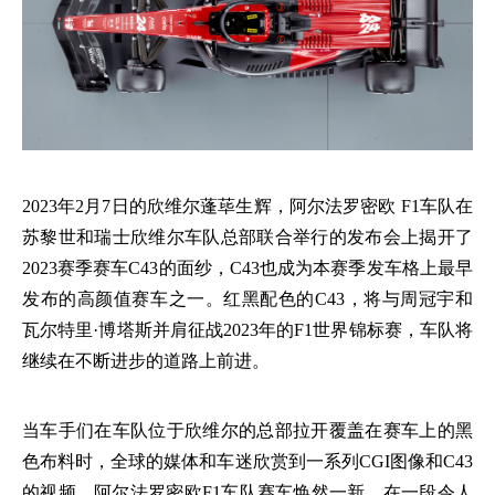
2023年2月7日的欣维尔蓬荜生辉，阿尔法罗密欧 F1车队在
苏黎世和瑞士欣维尔车队总部联合举行的发布会上揭开了
2023赛季赛车C43的面纱，C43也成为本赛季发车格上最早
发布的高颜值赛车之一。红黑配色的C43，将与周冠宇和
瓦尔特里·博塔斯并肩征战2023年的F1世界锦标赛，车队将
继续在不断进步的道路上前进。
当车手们在车队位于欣维尔的总部拉开覆盖在赛车上的黑
色布料时，全球的媒体和车迷欣赏到一系列
CGI图像和C43
的视频，阿尔法罗密欧F1车队赛车焕然一新。在一段令人