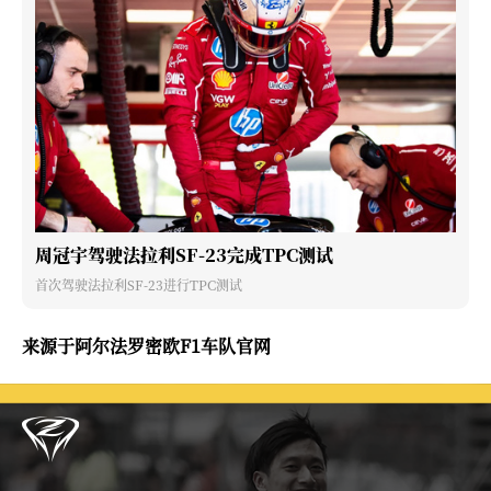
周冠宇驾驶法拉利SF-23完成TPC测试
首次驾驶法拉利SF-23进行TPC测试
来源于阿尔法罗密欧F1车队官网