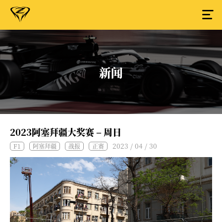
新闻
2023阿塞拜疆大奖赛 – 周日
2023 / 04 / 30
F1
阿塞拜疆
战报
正赛