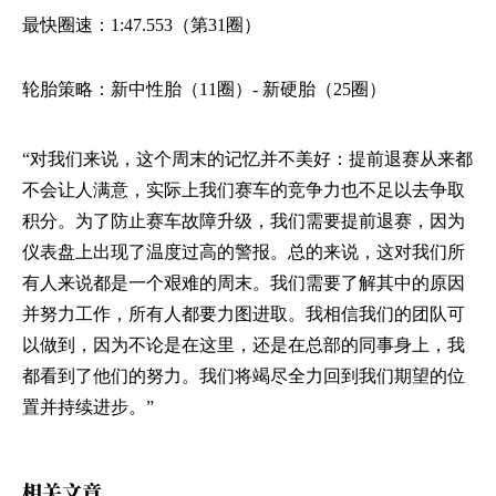
最快圈速：
1:47.553（第31圈）
轮胎策略：新中性胎（
11圈）- 新硬胎（25圈）
“对我们来说，这个周末的记忆并不美好：提前退赛从来都
不会让人满意，实际上我们赛车的竞争力也不足以去争取
积分。为了防止赛车故障升级，我们需要提前退赛，因为
仪表盘上出现了温度过高的警报。总的来说，这对我们所
有人来说都是一个艰难的周末。我们需要了解其中的原因
并努力工作，所有人都要力图进取。我相信我们的团队可
以做到，因为不论是在这里，还是在总部的同事身上，我
都看到了他们的努力。我们将竭尽全力回到我们期望的位
置并持续进步。”
相关文章