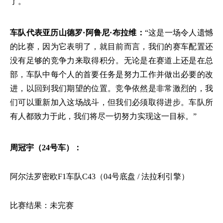
了。
车队代表亚历山德罗·阿鲁尼·布拉维：
“这是一场令人遗憾
的比赛，因为它表明了，就目前而言，我们的赛车配置还
没有足够的竞争力来取得积分。无论是在赛道上还是在总
部，车队中每个人的首要任务是努力工作并做出必要的改
进，以回到我们期望的位置。竞争依然是非常激烈的，我
们可以重新加入这场战斗，但我们必须取得进步。车队所
有人都致力于此，我们将尽一切努力实现这一目标。”
周冠宇（
24号车）：
阿尔法罗密欧
F1车队C43（04号底盘 / 法拉利引擎）
比赛结果：未完赛