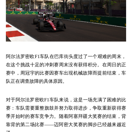
阿尔法罗密欧
F1车队在巴库街头度过了一个艰难的周末，
在这个挑战十足的冲刺赛周末没有获得积分。在周日的正
赛中，周冠宇的比赛因赛车出现机械故障而提前结束，车
队正在调查故障的具体原因。
对于阿尔法罗密欧
F1车队来说，这是一场充满了困难的比
赛：车队需要重整旗鼓并努力取得进步，争取重新获得赛
季开始时的赛车竞争力。随着阿塞拜疆大奖赛的结束，背
靠背的第二场比赛——迈阿密大奖赛的脚步已经越来越近