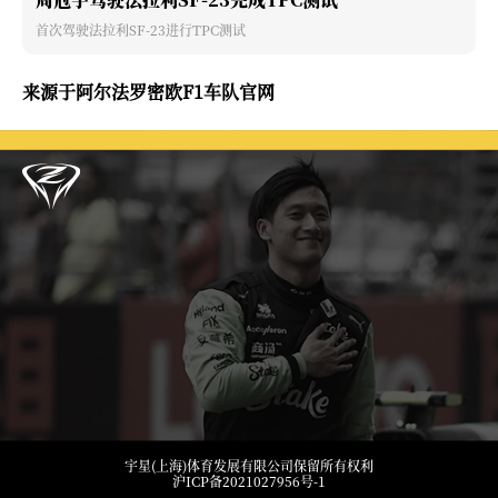
首次驾驶法拉利SF-23进行TPC测试
来源于阿尔法罗密欧F1车队官网
宇星(上海)体育发展有限公司保留所有权利
沪ICP备2021027956号-1