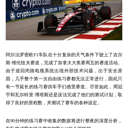
阿尔法罗密欧
F1车队在十分复杂的天气条件下驶上了吉尔
斯·维伦纽夫赛道，完成了加拿大大奖赛周五的赛道活动。
由于巡回闭路电视系统出现外部技术问题，出于安全原
因，几乎整个第一次自由练习赛都无法正常进行，因此只
有一节延长的练习赛供车手们感受赛道。尽管如此，周冠
宇和瓦尔特里·博塔斯还是设法完成了他们的测试计划，取
得了良好的里程数，并测试了赛车的各种设定。
在
90分钟的练习赛中收集的数据将进行整夜的深度分析，