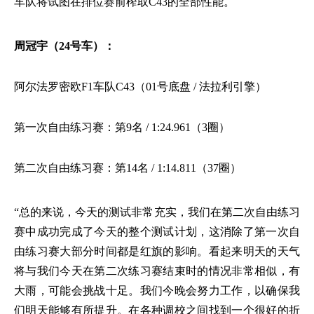
车队将试图在排位赛前榨取C43的全部性能。
周冠宇（
24号车）：
阿尔法罗密欧
F1车队C43（01号底盘 / 法拉利引擎）
第一次自由练习赛：第
9名 / 1:24.961（3圈）
第二次自由练习赛：第
14名 / 1:14.811（37圈）
“总的来说，今天的测试非常充实，我们在第二次自由练习
赛中成功完成了今天的整个测试计划，这消除了第一次自
由练习赛大部分时间都是红旗的影响。看起来明天的天气
将与我们今天在第二次练习赛结束时的情况非常相似，有
大雨，可能会挑战十足。我们今晚会努力工作，以确保我
们明天能够有所提升。在各种调校之间找到一个很好的折