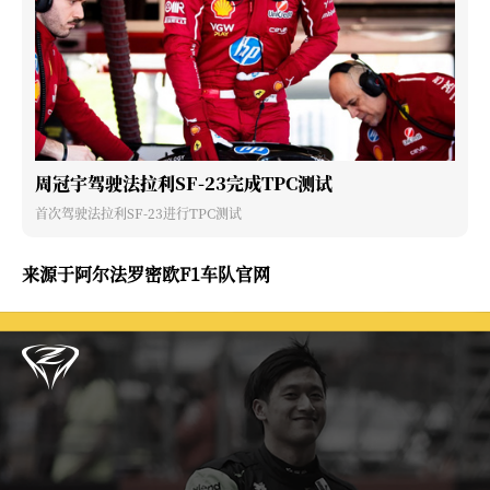
周冠宇驾驶法拉利SF-23完成TPC测试
首次驾驶法拉利SF-23进行TPC测试
来源于阿尔法罗密欧F1车队官网