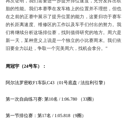
再次证明，我们需要进一步提升排位速度，充分发挥出软
胎的性能。我们本赛季在发车格上的位置并不理想，但也
在之前的正赛中展示了提升位置的能力，这要归功于赛车
的长距离速度、维修区的工作以及车手们付出的努力。我
们将继续分析这场排位赛，找到值得研究的地方。周六是
新一天，某种意义上说是一个独立的小比赛周末。我们依
旧要全力以赴，争取一个完美周六，找机会拿分。
”
周冠宇（
24号车）：
阿尔法罗密欧
F1车队C43（01号底盘 / 法拉利引擎）
第一次自由练习赛
: 第10名 / 1:06.780 （33圈）
第一节排位赛：第
17名 / 1:05.818（9圈）