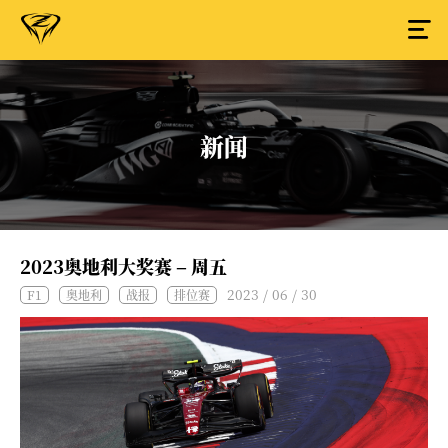
新闻
2023奥地利大奖赛 – 周五
2023 / 06 / 30
F1
奥地利
战报
排位赛