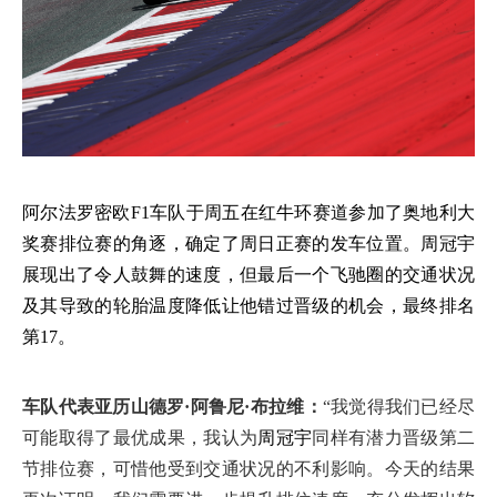
阿尔法罗密欧
F1车队于周五在红牛环赛道参加了奥地利大
奖赛排位赛的角逐，确定了周日正赛的发车位置。周冠宇
展现出了令人鼓舞的速度，但最后一个飞驰圈的交通状况
及其导致的轮胎温度降低让他错过晋级的机会，最终排名
第17。
车队代表亚历山德罗·阿鲁尼·布拉维：
“我觉得我们已经尽
可能取得了最优成果，我认为
周冠宇
同样有潜力晋级第二
节排位赛，可惜他受到交通状况的不利影响。今天的结果