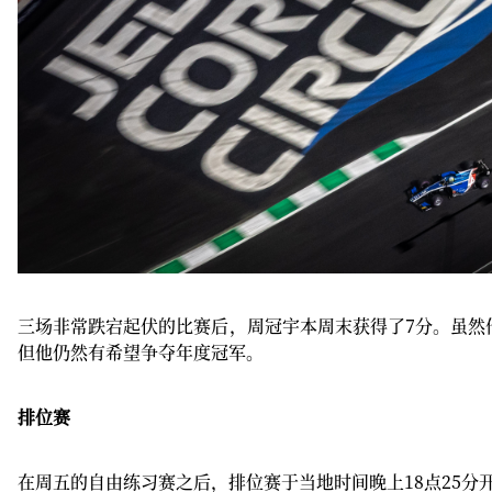
三场非常跌宕起伏的比赛后，周冠宇本周末获得了7分。虽然
但他仍然有希望争夺年度冠军。
排位赛
在周五的自由练习赛之后，排位赛于当地时间晚上18点25分