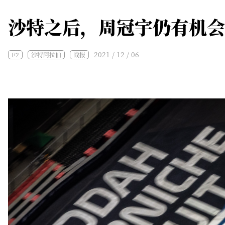
沙特之后，周冠宇仍有机会
2021 / 12 / 06
F2
沙特阿拉伯
战报