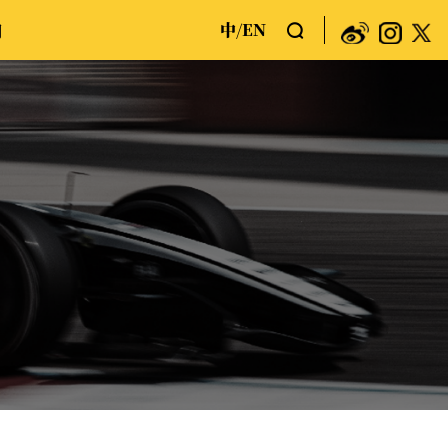
中
EN
们
/