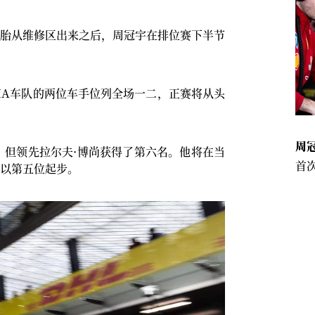
胎从维修区出来之后，周冠宇在排位赛下半节
MA车队的两位车手位列全场一二，正赛将从头
周冠
维奇，但领先拉尔夫·博尚获得了第六名。他将在当
首次
以第五位起步。