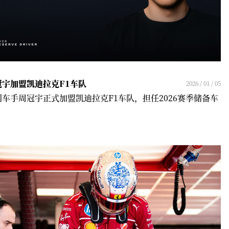
冠宇加盟凯迪拉克F1车队
2026 / 01 / 05
国车手周冠宇正式加盟凯迪拉克F1车队，担任2026赛季储备车
！