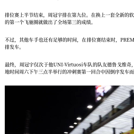
排位赛上半节结束，周冠宇排在第九位。在换上一套全新的软
的第一个飞驰圈就做出了全场第三的成绩。
不过，其他车手也还有足够的时间，在排位赛结束时，PRE
排发车。
最终，周冠宇仅次于他UNI-Virtuosi车队的队友德鲁戈
地时间周六下午三点半举行的冲刺赛第一回合中因倒序发车而