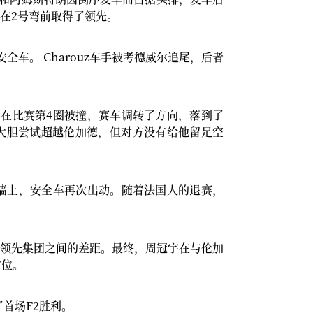
在2号弯前取得了领先。
车。 Charouz车手被考德威尔追尾，后者
在比赛第4圈被撞，赛车调转了方向，落到了
大胆尝试超越伦加德，但对方没有给他留足空
墙上，安全车再次出动。随着法国人的退赛，
领先集团之间的差距。最终，周冠宇在与伦加
7位。
首场F2胜利。