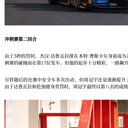
冲刺赛第二回合
由于5秒的罚时，杰汉·达鲁瓦拉排在本特·费斯卡尔身前成
刺赛的碰撞而在第17位发车。但他的起步十分精彩，一路飙升
尽管随后的比赛中安全车多次出动，但周冠宇还是逐渐提升了
由于达鲁瓦拉和伦加德身背罚时，周冠宇最终以第八名的成绩