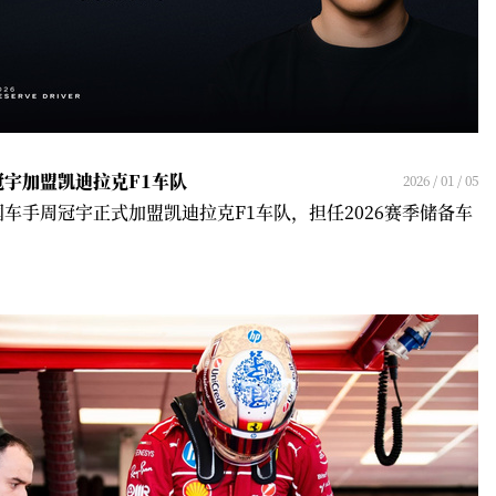
冠宇加盟凯迪拉克F1车队
2026 / 01 / 05
国车手周冠宇正式加盟凯迪拉克F1车队，担任2026赛季储备车
！