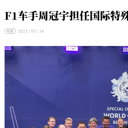
F1车手周冠宇担任国际特
2023 / 07 / 14
特奥