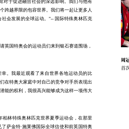
育对于促进融合社会的深远影响。我们与他有
个跨越界限的包容世界。我们将一起让更多人
合社会发展的全球运动。
”--
国际特殊奥林匹克
请英国特奥会的运动员们来到银石赛道围场，
周冠
首次
荣幸。我最近观看了来自世界各地运动员的比
们在特奥大家庭中对自己的竞争对手所表现出
潜能的权利，我很高兴能够成为这样一项伟大
年柏林特殊奥林匹克世界夏季运动会，在那里
了萨金特·施莱佛
国际全球信使和前英国特奥