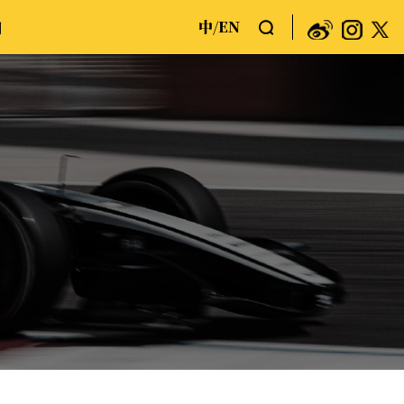
中
EN
们
/