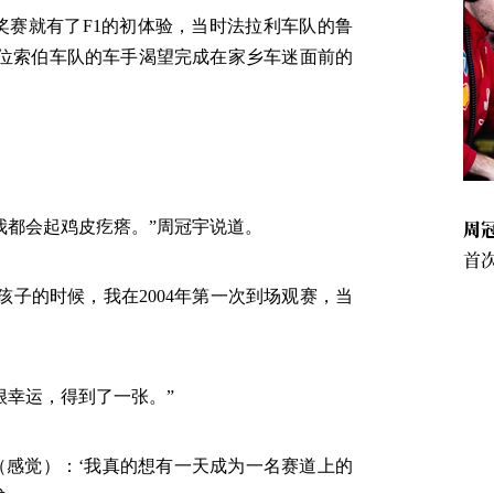
大奖赛就有了F1的初体验，当时法拉利车队的鲁
这位索伯车队的车手渴望完成在家乡车迷面前的
周冠
我都会起鸡皮疙瘩。”周冠宇说道。
首次
子的时候，我在2004年第一次到场观赛，当
很幸运，得到了一张。”
（感觉）：‘我真的想有一天成为一名赛道上的