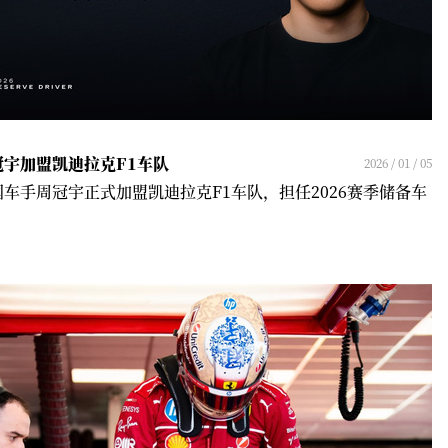
冠宇加盟凯迪拉克F1车队
2026 / 01 / 05
国车手周冠宇正式加盟凯迪拉克F1车队，担任2026赛季储备车
！