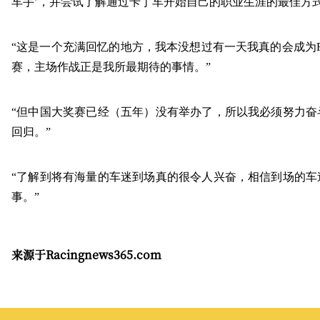
车手’，并尝试了解通过卡丁车开始自己的职业生涯的最佳方
“这是一个充满回忆的地方，我本没想过有一天我真的会成为F
赛，主场作战正是我所最期待的事情。”
“但中国大奖赛已经（五年）没有举办了，所以我必须努力奋
回归。”
“了解到将有海量的车迷到场真的很令人兴奋，相信到场的车
事。”
来源于Racingnews365.com