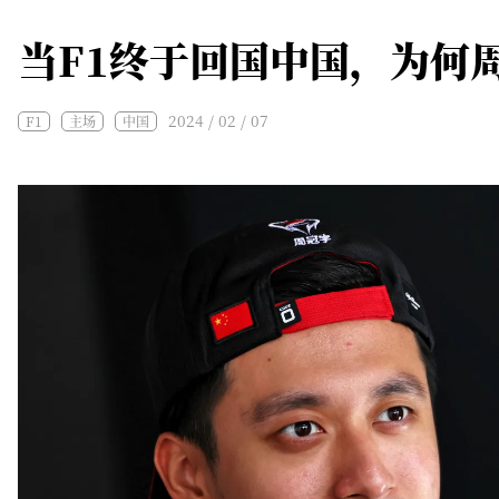
当F1终于回国中国，为何
2024 / 02 / 07
F1
主场
中国