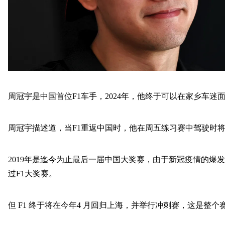
周冠宇是中国首位
F1车手，2024年，他终于可以在家乡车迷
周冠宇描述道，当
F1重返中国时，他在周五练习赛中驾驶时将
2019年是迄今为止最后一届中国大奖赛，由于新冠疫情的爆发
过F1大奖赛。
但
F1 终于将在今年4 月回归上海，并举行冲刺赛，这是整