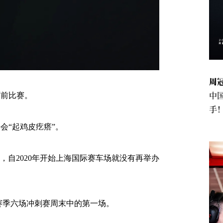
周
中
面前比赛。
手
会“起鸡皮疙瘩”。
，自2020年开始上海国际赛车场就没有再举办
个赛季六场冲刺赛周末中的第一场。