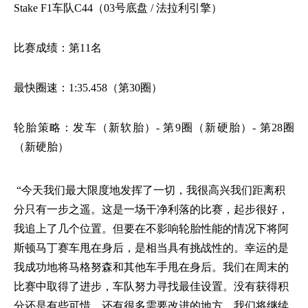
Stake F1车队C44（03号底盘 / 法拉利引擎）
比赛成绩：第
11名
最快圈速：
1:35.458（第30圈）
轮胎策略：发车（新软胎）
- 第9圈（新硬胎）- 第28圈
（新硬胎）
“今天我们最大限度地发挥了一切，我很高兴我们距离积
分只有一步之遥。这是一场干净利落的比赛，起步很好，
我追上了几个位置。但要在不影响轮胎性能的情况下将阿
斯顿马丁赛车甩在身后，是相当具有挑战性的。幸运的是
我成功地将马格努森和其他车手甩在身后。我们在周末的
比赛中取得了进步，车队努力寻找最佳设置。没有获得积
分还是有些可惜。还有很多需要改进的地方，我们将继续