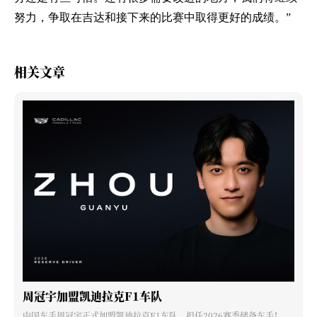
努力，争取在吉达和接下来的比赛中取得更好的成绩。”
相关文章
周冠宇加盟凯迪拉克F1车队
中国车手周冠宇正式加盟凯迪拉克F1车队，担任2026赛季储备车手！