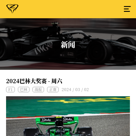
新闻
2024巴林大奖赛 - 周六
2024 / 03 / 02
F1
巴林
战报
正赛