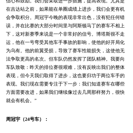
信心和鼓励。我们会采取进一步措施，提高表现。尤其是
在吉达站之前，如果能在单圈成绩上进步，我们会更有机
会争取积分。周冠宇今晚的表现非常出色，没有犯任何错
误，并在比赛的大部分时间里与阿斯顿马丁的赛车不相上
下，这对新赛季来说是一个非常好的信号。博塔斯很不走
运，他在一号弯受其他车手事故的影响，使他的好开局化
为乌有。他的前翼受损，导致了赛车性能损失，这使他无
法争取更高的名次。但车队仍然发挥了团队精神。我要向
车队致敬：昨天的排位赛很艰难，没有反映出我们的整体
表现，但今天我们取得了进步，这也要归功于两位车手的
表现。我们现在需要专注于下一步：我们知道赛车在哪些
方面需要改进，如果我们继续像过去几周那样努力，很快
就会有机会。”
周冠宇（
24号车）：