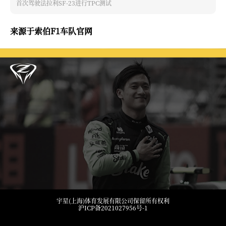
首次驾驶法拉利SF-23进行TPC测试
来源于索伯F1车队官网
宇星(上海)体育发展有限公司保留所有权利
沪ICP备2021027956号-1