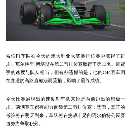
索伯
F1车队在今天的澳大利亚大奖赛排位赛中取得了进
步，瓦尔特里·博塔斯在第二节排位赛取得了第13名。周冠
宇的速度与队友相当，但有些遗憾的是，他的C44赛车因
在赛道的高路肩颠簸而受损，影响了最终成绩。
今天比赛展现出的速度对车队来说是向前迈出的积极一
步，两辆赛车都有能力晋级第二节排位赛：然而，真正的
考验将在明天到来，车队将在挑战十足的阿尔伯特公园赛
道努力争取积分。