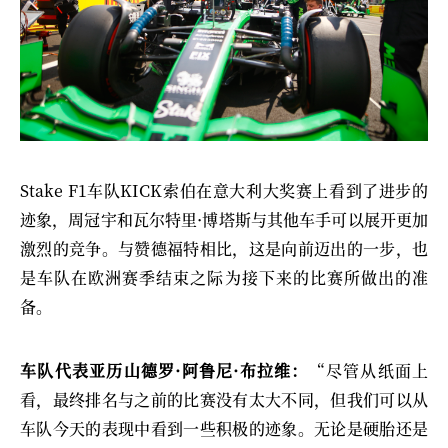
Stake F1车队KICK索伯在意大利大奖赛上看到了进步的
迹象，周冠宇和瓦尔特里·博塔斯与其他车手可以展开更加
激烈的竞争。与赞德福特相比，这是向前迈出的一步，也
是车队在欧洲赛季结束之际为接下来的比赛所做出的准
备。
车队代表亚历山德罗·阿鲁尼·布拉维：
“尽管从纸面上
看，最终排名与之前的比赛没有太大不同，但我们可以从
车队今天的表现中看到一些积极的迹象。无论是硬胎还是