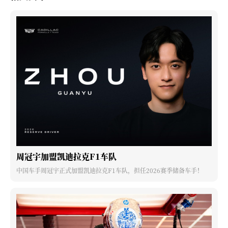
周冠宇加盟凯迪拉克F1车队
中国车手周冠宇正式加盟凯迪拉克F1车队，担任2026赛季储备车手！