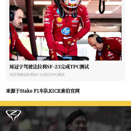
周冠宇驾驶法拉利SF-23完成TPC测试
首次驾驶法拉利SF-23进行TPC测试
来源于Stake F1车队KICK索伯官网