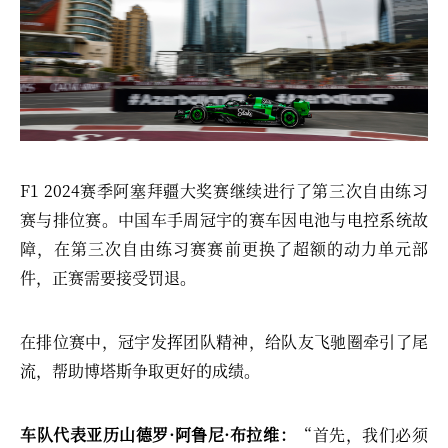
F1 2024赛季阿塞拜疆大奖赛继续进行了第三次自由练习
赛与排位赛。中国车手周冠宇的赛车因电池与电控系统故
障，在第三次自由练习赛赛前更换了超额的动力单元部
件，正赛需要接受罚退。
在排位赛中，冠宇发挥团队精神，给队友飞驰圈牵引了尾
流，帮助博塔斯争取更好的成绩。
车队代表亚历山德罗·阿鲁尼·布拉维：
“首先，我们必须