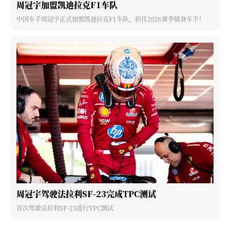
周冠宇加盟凯迪拉克F1车队
中国车手周冠宇正式加盟凯迪拉克F1车队，担任2026赛季储备车手！
周冠宇驾驶法拉利SF-23完成TPC测试
首次驾驶法拉利SF-23进行TPC测试