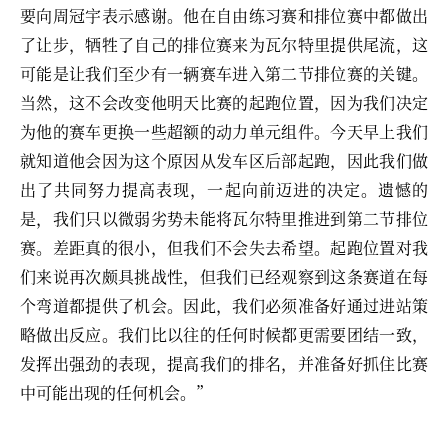
要向周冠宇表示感谢。他在自由练习赛和排位赛中都做出
了让步，牺牲了自己的排位赛来为瓦尔特里提供尾流，这
可能是让我们至少有一辆赛车进入第二节排位赛的关键。
当然，这不会改变他明天比赛的起跑位置，因为我们决定
为他的赛车更换一些超额的动力单元组件。今天早上我们
就知道他会因为这个原因从发车区后部起跑，因此我们做
出了共同努力提高表现，一起向前迈进的决定。遗憾的
是，我们只以微弱劣势未能将瓦尔特里推进到第二节排位
赛。差距真的很小，但我们不会失去希望。起跑位置对我
们来说再次颇具挑战性，但我们已经观察到这条赛道在每
个弯道都提供了机会。因此，我们必须准备好通过进站策
略做出反应。我们比以往的任何时候都更需要团结一致，
发挥出强劲的表现，提高我们的排名，并准备好抓住比赛
中可能出现的任何机会。”