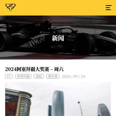
新闻
2024阿塞拜疆大奖赛 – 周六
2024 / 09 / 14
F1
阿塞拜疆
战报
排位赛