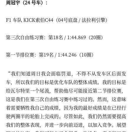
周冠宇（24 号车）：
F1 车队 KICK索伯C44（04号底盘 / 法拉利引擎）
第三次自由练习赛：第18名 / 1:44.869（20圈）
第一节排位赛：第19名 / 1:44.246（10圈）
“我们知道周日我会面临罚退，不得不从发车区后面发
车，所以我们的目标是优化车队的整体成绩。我的目标是
给瓦尔特里一个尾流，帮助他尽可能接近第二节排位赛，
这是我们在第三次自由练习赛中练习过的。然而，这意味
着需要牺牲我自己的成绩，因为我的最好成绩是在已经行
驶两圈半的轮胎上完成的。尽管如此，我们仍然需要提高
我们的整体表现，并进一步向前迈进，以加入竞争。展望