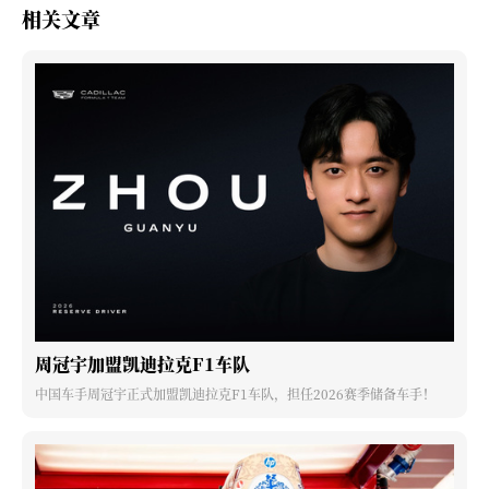
相关文章
周冠宇加盟凯迪拉克F1车队
中国车手周冠宇正式加盟凯迪拉克F1车队，担任2026赛季储备车手！