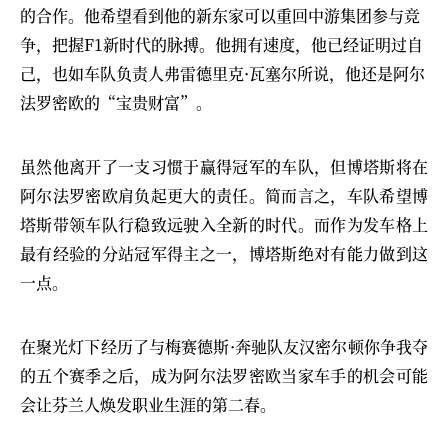
的合作。他希望看到他的新东家可以重回中游集团参与竞
争，把握F1新时代的脉搏。他拥有速度，他已经证明过自
己，也如车队负责人弗雷德里克·瓦塞尔所说，他还是阿尔
法罗密欧的“宝贵财富”。
虽然他离开了一支习惯于赢得冠军的车队，但博塔斯将在
阿尔法罗密欧肩负起更大的责任。简而言之，车队希望博
塔斯带领车队行稳致远驶入全新的时代。而作为发车格上
最有经验的分站冠军得主之一，博塔斯绝对有能力做到这
一点。
在聚光灯下经历了与梅赛德斯·奔驰队友汉密尔顿你争我夺
的五个赛季之后，成为阿尔法罗密欧当家车手的机会可能
会让芬兰人焕发职业生涯的第二春。