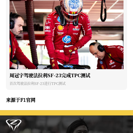
周冠宇驾驶法拉利SF-23完成TPC测试
首次驾驶法拉利SF-23进行TPC测试
来源于F1官网