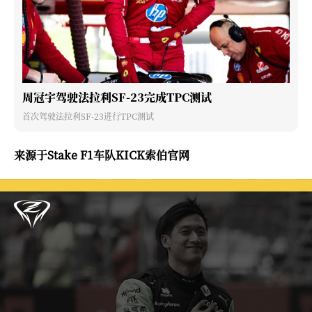
周冠宇驾驶法拉利SF-23完成TPC测试
首次驾驶法拉利SF-23进行TPC测试
来源于Stake F1车队KICK索伯官网