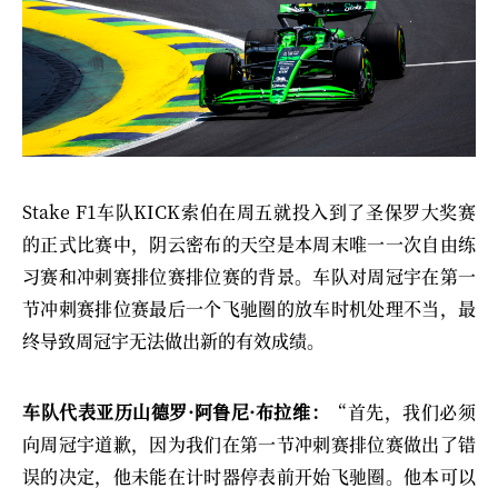
Stake F1车队KICK索伯在周五就投入到了圣保罗大奖赛
的正式比赛中，阴云密布的天空是本周末唯一一次自由练
习赛和冲刺赛排位赛排位赛的背景。车队对周冠宇在第一
节冲刺赛排位赛最后一个飞驰圈的放车时机处理不当，最
终导致周冠宇无法做出新的有效成绩。
车队代表亚历山德罗·阿鲁尼·布拉维：
“首先，我们必须
向周冠宇道歉，因为我们在第一节冲刺赛排位赛做出了错
误的决定，他未能在计时器停表前开始飞驰圈。他本可以