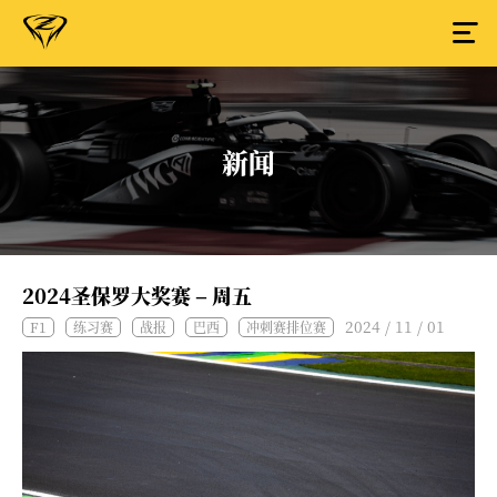
新闻
2024圣保罗大奖赛 – 周五
2024 / 11 / 01
F1
练习赛
战报
巴西
冲刺赛排位赛