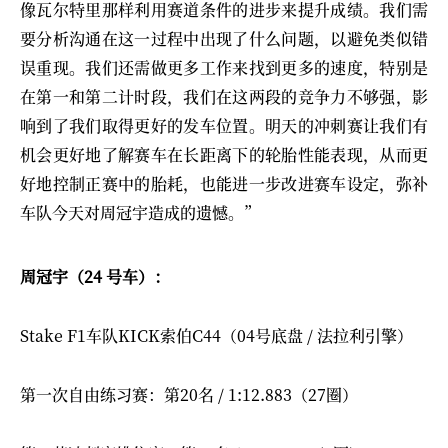
像瓦尔特里那样利用赛道条件的进步来提升成绩。我们需
要分析沟通在这一过程中出现了什么问题，以避免类似错
误重现。我们还需做更多工作来找到更多的速度，特别是
在第一和第二计时段，我们在这两段的竞争力不够强，影
响到了我们取得更好的发车位置。明天的冲刺赛让我们有
机会更好地了解赛车在长距离下的轮胎性能表现，从而更
好地控制正赛中的胎耗，也能进一步改进赛车设定，弥补
车队今天对周冠宇造成的遗憾。”
周冠宇（24 号车）：
Stake F1车队KICK索伯C44（04号底盘 / 法拉利引擎）
第一次自由练习赛：第20名 / 1:12.883（27圈）