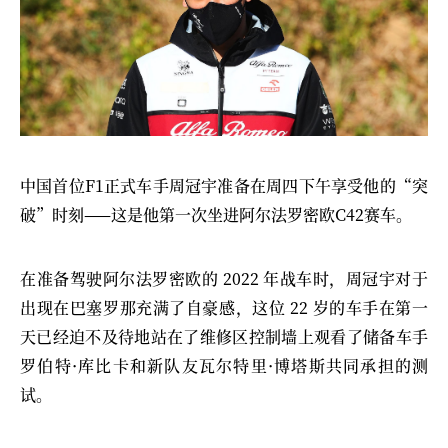
中国首位F1正式车手周冠宇准备在周四下午享受他的“突
破”时刻——这是他第一次坐进阿尔法罗密欧C42赛车。
在准备驾驶阿尔法罗密欧的 2022 年战车时，周冠宇对于
出现在巴塞罗那充满了自豪感，这位 22 岁的车手在第一
天已经迫不及待地站在了维修区控制墙上观看了储备车手
罗伯特·库比卡和新队友瓦尔特里·博塔斯共同承担的测
试。