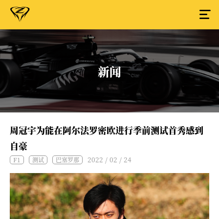
新闻
周冠宇为能在阿尔法罗密欧进行季前测试首秀感到
自豪
2022 / 02 / 24
F1
测试
巴塞罗那