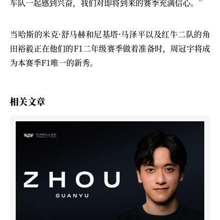
车队一起感到兴奋，我们对即将到来的赛季充满信心。”
当哈斯的米克·舒马赫和尼基塔·马泽平以及红牛二队的角
田裕毅正在他们的F1二年级赛季做着准备时，周冠宇将成
为本赛季F1唯一的新秀。
相关文章