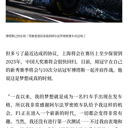
博塔斯已经在周三驾驶着迷彩涂装的阿尔法罗密欧赛车出过场了
但多亏了最近达成的协议，上海将会在赛历上至少保留到
2025年，中国大奖赛将会很快回归。目前，周冠宇在自己
的新秀赛季将会与10次分站冠军博塔斯一起并肩作战。他
说这是梦想成真的时刻。
“一直以来，我的梦想就是成为一名F1车手出现在发车
格，所以我非常感谢阿尔法罗密欧车队给予我这样的机
会。F1正在进入一个崭新的时代，一切都会变得非常有
趣。当然，我还没有进行第一次测试……不过我由衷地和