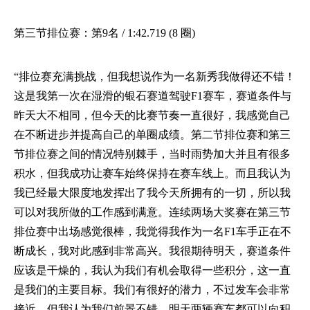
第三节排位赛：第
9名 / 1:42.719 (8 圈)
“排位赛充满挑战，但我想说作为一名新秀我做得还不错！
这是我第一次在湿滑的银石赛道驾驶
F1赛车，赛道条件与
昨天大不相同，但今天的比赛节奏一直很好，我感觉自己
在不断进步并提高自己的单圈成绩。第二节排位赛和第三
节排位赛之间的情况特别棘手，当时雨势加大并且有很多
积水，但我成功让赛车始终保持在赛车线上。而且我认为
我已经最大限度地发挥出了我今天所拥有的一切，所以我
可以对我所做的工作感到满意。连续两场大奖赛在第三节
排位赛中出场感觉很棒，我觉得我作为一名F1车手正在不
断成长，我对此感到非常高兴。我很期待明天，赛道条件
应该是干燥的，我认为我们有机会取得一些积分，这一直
是我们的主要目标。我们有很好的潜力，不过发车会非常
接近，但我认为我们前景不错，明天两辆赛车都可以向积