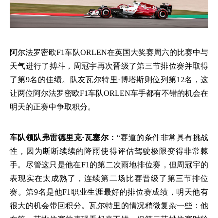
阿尔法罗密欧
F1车队ORLEN在英国大奖赛周六的比赛中与
天气进行了搏斗，周冠宇再次晋级了第三节排位赛并取得
了第9名的佳绩。队友瓦尔特里·博塔斯则位列第12名，这
让两位阿尔法罗密欧F1车队ORLEN车手都有不错的机会在
明天的正赛中争取积分。
车队领队弗雷德里克·瓦塞尔：
“赛道的条件非常具有挑战
性，因为断断续续的降雨使得评估驾驶极限变得非常棘
手。尽管这只是他在
F1的第二次雨地排位赛，但周冠宇的
表现实在太成熟了，连续第二场比赛晋级了第三节排位
赛。第9名是他F1职业生涯最好的排位赛成绩，明天他有
很大的机会带回积分。瓦尔特里的情况稍微复杂一些：他