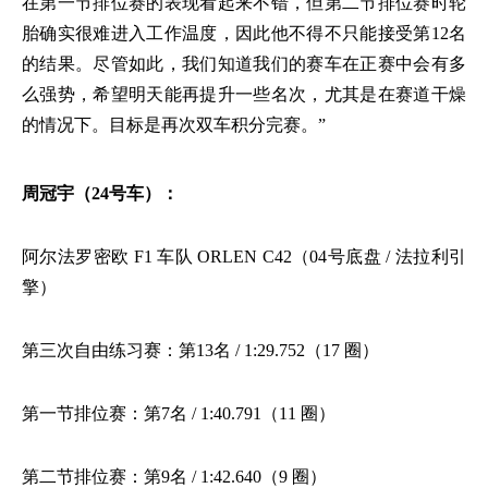
在第一节排位赛的表现看起来不错，但第二节排位赛时轮
胎确实很难进入工作温度，因此他不得不只能接受第12名
的结果。尽管如此，我们知道我们的赛车在正赛中会有多
么强势，希望明天能再提升一些名次，尤其是在赛道干燥
的情况下。目标是再次双车积分完赛。”
周冠宇（
24号车）：
阿尔法罗密欧
F1 车队 ORLEN C42（04号底盘 / 法拉利引
擎）
第三次自由练习赛：第
13名 / 1:29.752（17 圈）
第一节排位赛：第
7名 / 1:40.791（11 圈）
第二节排位赛：第
9名 / 1:42.640（9 圈）