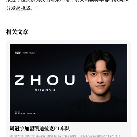
分发起挑战。”
相关文章
周冠宇加盟凯迪拉克F1车队
中国车手周冠宇正式加盟凯迪拉克F1车队，担任2026赛季储备车手！