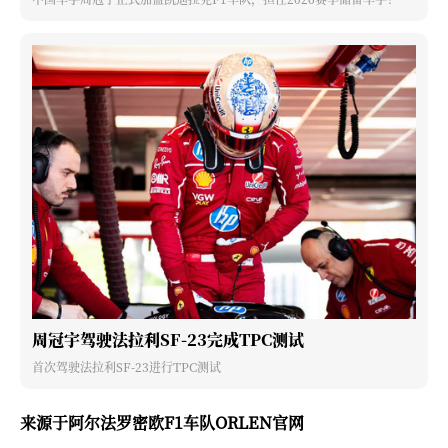
周冠宇驾驶法拉利SF-23完成TPC测试
首次驾驶法拉利SF-23进行TPC测试
来源于阿尔法罗密欧F1车队ORLEN官网