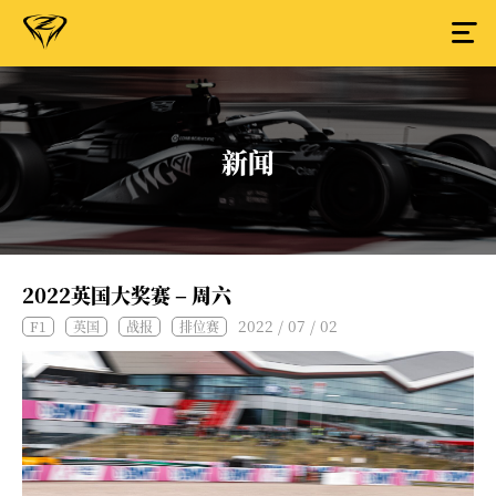
新闻
2022英国大奖赛 – 周六
2022 / 07 / 02
F1
英国
战报
排位赛