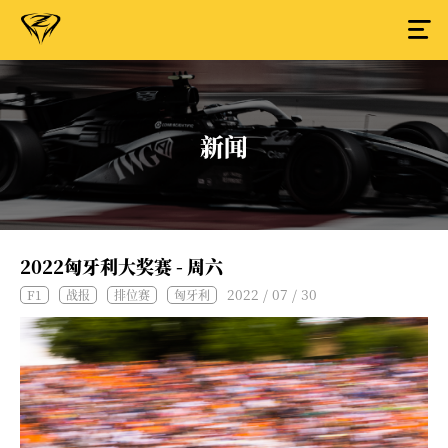
新闻
2022匈牙利大奖赛 - 周六
2022 / 07 / 30
F1
战报
排位赛
匈牙利