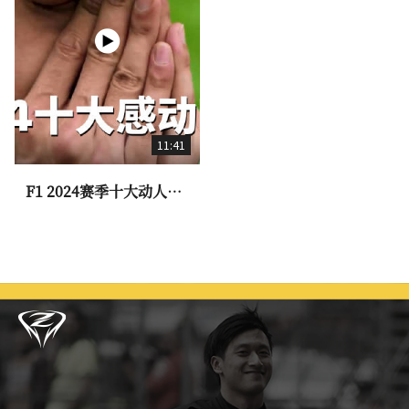
11:41
F1 2024赛季十大动人时
刻