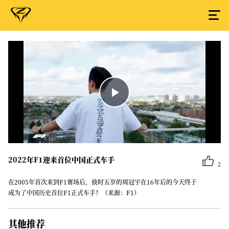
Play
Video
2022年F1迎来首位中国正式车手
2
在2005年首次来到F1赛场后，彼时五岁的周冠宇在16年后的今天终于
成为了中国历史首位F1正式车手！（来源：F1）
其他推荐