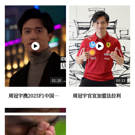
01:20
00:33
周冠宇携2025F1中国大
周冠宇官宣加盟法拉利
奖赛奖杯荣耀亮相