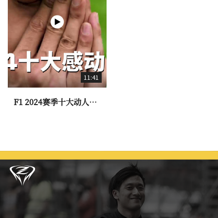
11:41
F1 2024赛季十大动人时
刻