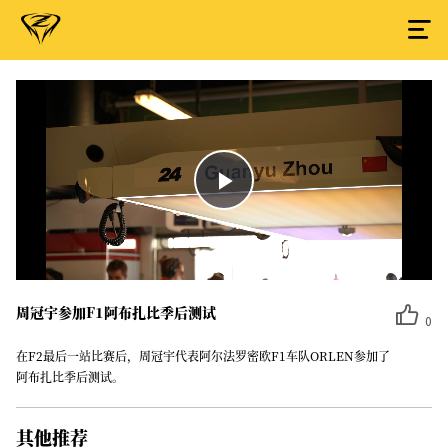
Play
Video
周冠宇参加F1阿布扎比季后测试
0
在F2最后一站比赛后，周冠宇代表阿尔法罗密欧F1车队ORLEN参加了
阿布扎比季后测试。
其他推荐