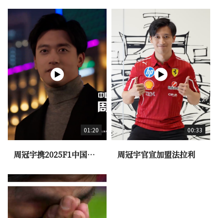
01:20
00:33
周冠宇携2025F1中国大
周冠宇官宣加盟法拉利
奖赛奖杯荣耀亮相