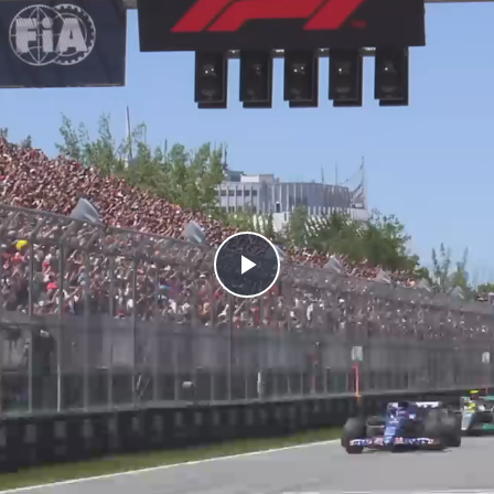
Play
Video