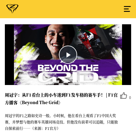
Play
Video
周冠宇：从F1看台上的小车迷到F1发车格的赛车手！ | F1官
0
方播客《Beyond The Grid》
周冠宇的F1之路如史诗一般。小时候，他在看台上观看了F1中国大奖
赛，并梦想与他的赛车英雄同场竞技。但他没有前辈可以追随，只能独
自探索前行……（来源：F1官方）