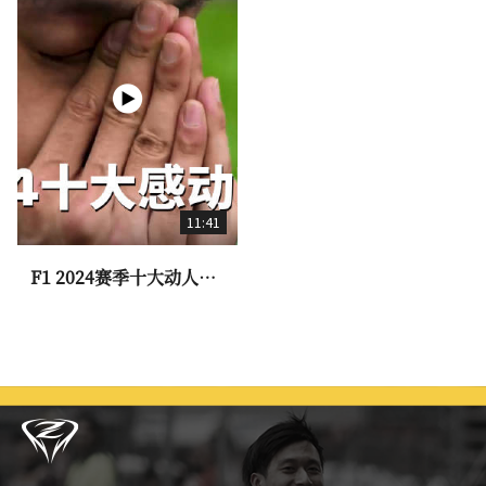
11:41
F1 2024赛季十大动人时
刻