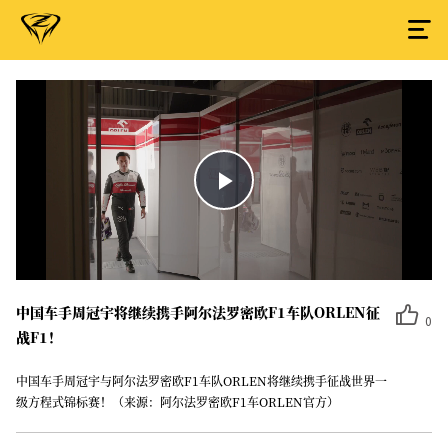
Play
Video
中国车手周冠宇将继续携手阿尔法罗密欧F1车队ORLEN征
0
战F1！
中国车手周冠宇与阿尔法罗密欧F1车队ORLEN将继续携手征战世界一
级方程式锦标赛！（来源：阿尔法罗密欧F1车ORLEN官方）