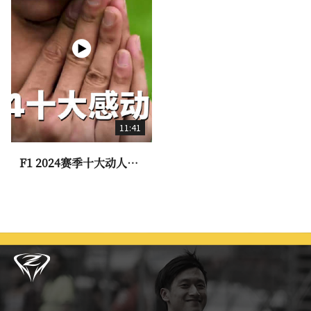
11:41
F1 2024赛季十大动人时
刻