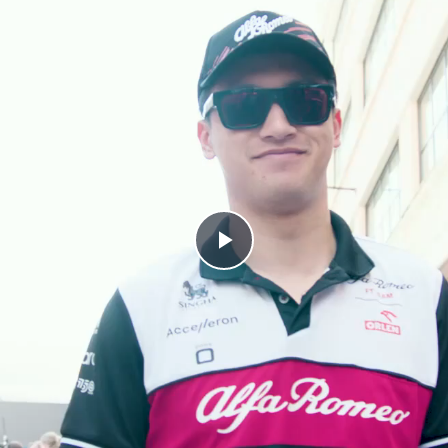
Play
Video