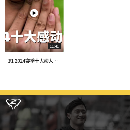
11:41
F1 2024赛季十大动人时
刻