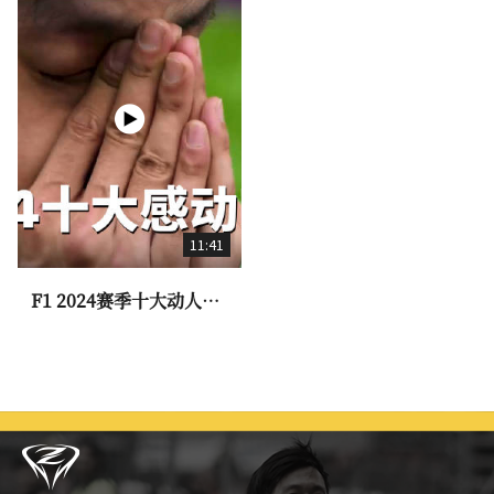
11:41
F1 2024赛季十大动人时
刻