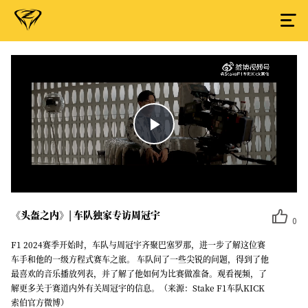
Play
Video
《头盔之内》| 车队独家专访周冠宇
0
F1 2024赛季开始时，车队与周冠宇齐聚巴塞罗那，进一步了解这位赛
车手和他的一级方程式赛车之旅。 车队问了一些尖锐的问题，得到了他
最喜欢的音乐播放列表，并了解了他如何为比赛做准备。观看视频，了
解更多关于赛道内外有关周冠宇的信息。（来源：Stake F1车队KICK
索伯官方微博）