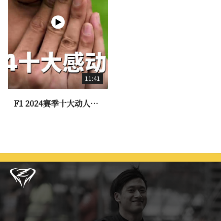
11:41
F1 2024赛季十大动人时
刻