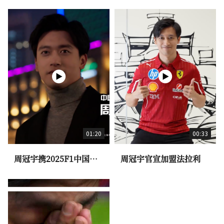
01:20
00:33
周冠宇携2025F1中国大
周冠宇官宣加盟法拉利
奖赛奖杯荣耀亮相