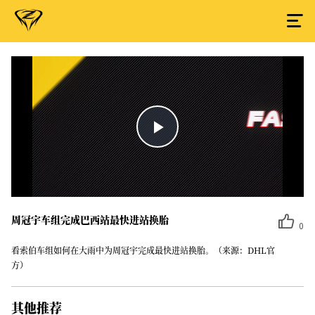
Play
Video
周冠宇车组完成巴西站最快进站换胎
0
看索伯车组如何在大雨中为周冠宇完成最快进站换胎。（来源：DHL官
方）
其他推荐