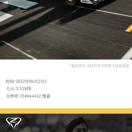
* 版权所有,未经许可不得用于商业用途
时间:2022年06月23日
大小:3.53MB
分辨率:3546x4432 像素