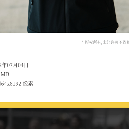
* 版权所有,未经许可不
2年07月04日
1MB
64x8192 像素