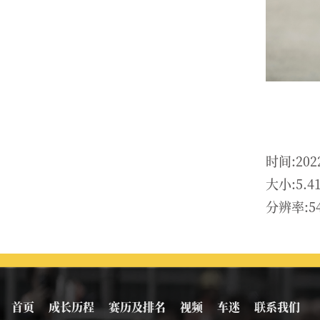
时间:202
大小:5.4
分辨率:54
首页
成长历程
赛历及排名
视频
车迷
联系我们