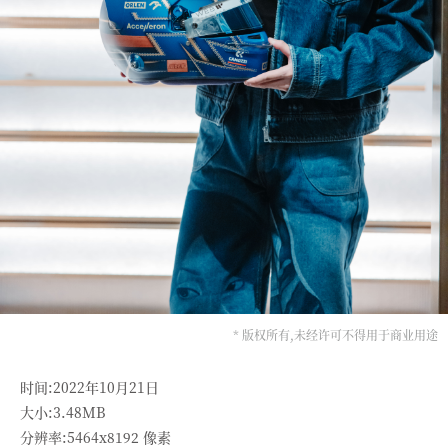
* 版权所有,未经许可不得用于商业用途
时间:2022年10月21日
大小:3.48MB
分辨率:5464x8192 像素