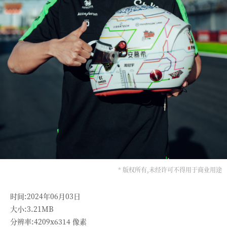
* 版权所有,未经许可不得用于商业用途
时间:2024年06月03日
大小:3.21MB
分辨率:4209x6314 像素