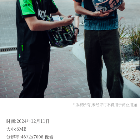
* 版权所有,未经许可不得用于商业用途
时间:2024年12月11日
大小:6MB
分辨率:4672x7008 像素