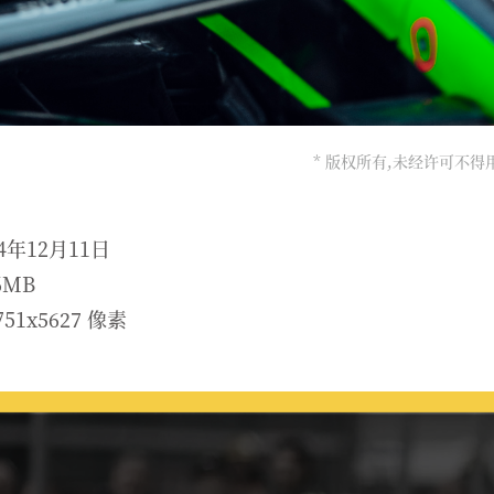
* 版权所有,未经许可不
4年12月11日
6MB
51x5627 像素