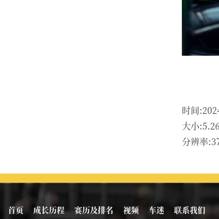
时间:202
大小:5.2
分辨率:37
首页
成长历程
赛历及排名
视频
车迷
联系我们