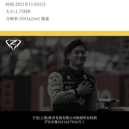
时间:2021年11月02日
大小:1.73MB
分辨率:3543x2362 像素
宇星(上海)体育发展有限公司保留所有权利
沪ICP备2021027956号-1