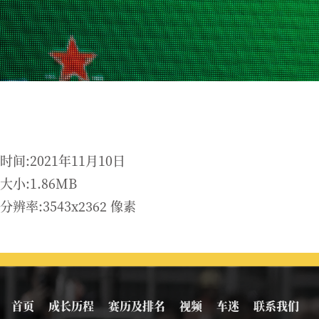
时间:2021年11月10日
大小:1.86MB
分辨率:3543x2362 像素
首页
成长历程
赛历及排名
视频
车迷
联系我们