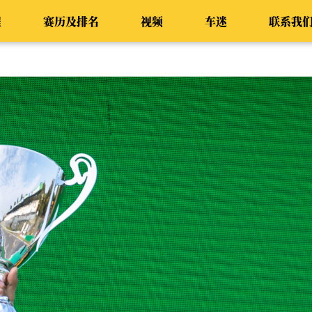
程
赛历及排名
视频
车迷
联系我